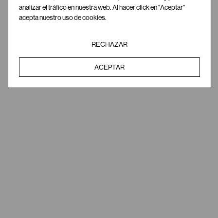
analizar el tráfico en nuestra web. Al hacer click en "Aceptar"
acepta nuestro uso de cookies.
RECHAZAR
ACEPTAR