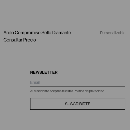
Anillo Compromiso Sello Diamante
Personalizable
Consultar Precio
NEWSLETTER
Al suscribirte aceptas nuestra Politica de privacidad.
SUSCRIBIRTE