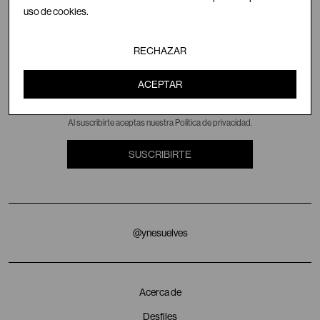
uso de cookies.
RECHAZAR
NEWSLETTER
ACEPTAR
Al suscribirte aceptas nuestra Politica de privacidad.
SUSCRIBIRTE
@ynesuelves
Acerca de
Desfiles