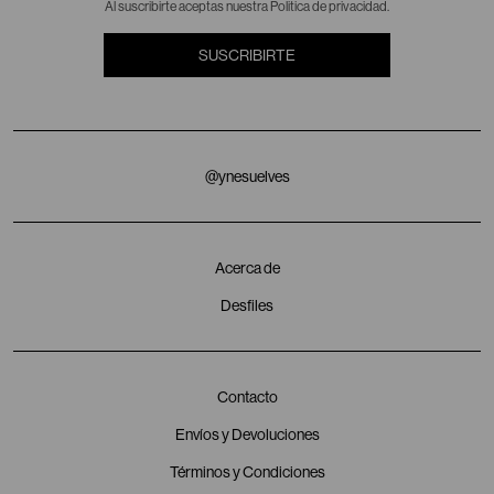
Al suscribirte aceptas nuestra Politica de privacidad.
SUSCRIBIRTE
@ynesuelves
Acerca de
Desfiles
Contacto
Envíos y Devoluciones
Términos y Condiciones